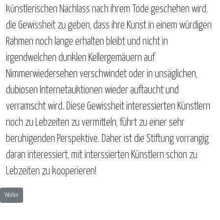
künstlerischen Nachlass nach ihrem Tode geschehen wird,
die Gewissheit zu geben, dass ihre Kunst in einem würdigen
Rahmen noch lange erhalten bleibt und nicht in
irgendwelchen dunklen Kellergemäuern auf
Nimmerwiedersehen verschwindet oder in unsäglichen,
dubiosen Internetauktionen wieder auftaucht und
verramscht wird. Diese Gewissheit interessierten Künstlern
noch zu Lebzeiten zu vermitteln, führt zu einer sehr
beruhigenden Perspektive. Daher ist die Stiftung vorrangig
daran interessiert, mit interssierten Künstlern schon zu
Lebzeiten zu kooperieren!
Nächster Beitrag: Kuratorium
Weiter