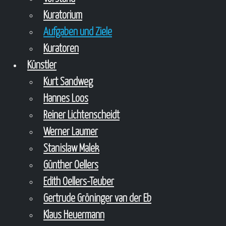
Kuratorium
Aufgaben und Ziele
Kuratoren
Künstler
Kurt Sandweg
Hannes Loos
Reiner Lichtenscheidt
Werner Laumer
Stanislaw Malek
Günther Oellers
Edith Oellers-Teuber
Gertrude Gröninger van der Eb
Klaus Heuermann