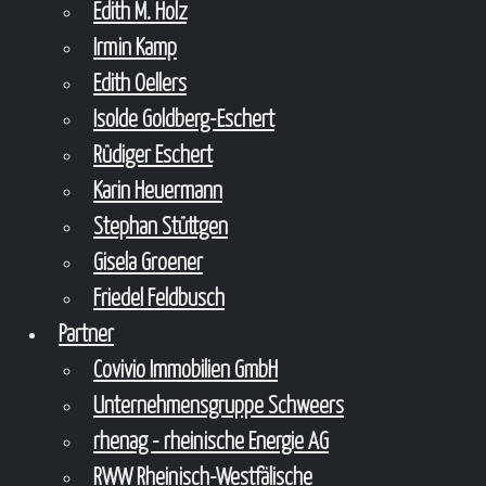
Edith M. Holz
Irmin Kamp
Edith Oellers
Isolde Goldberg-Eschert
Rüdiger Eschert
Karin Heuermann
Stephan Stüttgen
Gisela Groener
Friedel Feldbusch
Partner
Covivio Immobilien GmbH
Unternehmensgruppe Schweers
rhenag - rheinische Energie AG
RWW Rheinisch-Westfälische