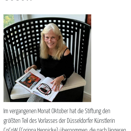
Im vergangenen Monat Oktober hat die Stiftung den
größten Teil des Vorlasses der Düsseldorfer Künstlerin
CoCoW (Corinna Hennicke) übernommen, die nach längeren