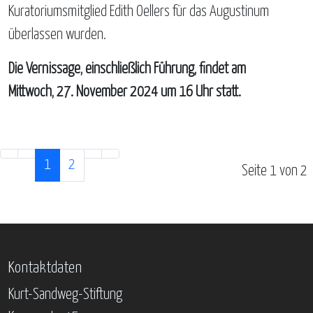
Kuratoriumsmitglied Edith Oellers für das Augustinum
überlassen wurden.
Die Vernissage, einschließlich Führung, findet am
Mittwoch, 27. November 2024 um 16 Uhr statt.
1
2
Seite 1 von 2
Kontaktdaten
Kurt-Sandweg-Stiftung