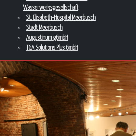
Wasserwerksgesellschaft
St. Elisabeth-Hospital Meerbusch
Stadt Meerbusch
Augustinum gGmbH
TGA Solutions Plus GmbH