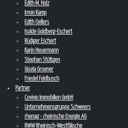
Edith M. Holz
Irmin Kamp
Edith Oellers
Isolde Goldberg-Eschert
Rüdiger Eschert
Karin Heuermann
Stephan Stüttgen
Gisela Groener
Friedel Feldbusch
Partner
Covivio Immobilien GmbH
Unternehmensgruppe Schweers
rhenag - rheinische Energie AG
RWW Rheinisch-Westfälische