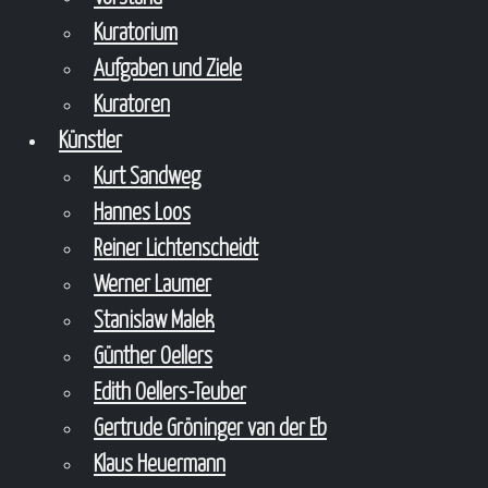
Kuratorium
Aufgaben und Ziele
Kuratoren
Künstler
Kurt Sandweg
Hannes Loos
Reiner Lichtenscheidt
Werner Laumer
Stanislaw Malek
Günther Oellers
Edith Oellers-Teuber
Gertrude Gröninger van der Eb
Klaus Heuermann