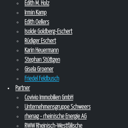
Edith M. Holz
Irmin Kamp
Edith Oellers
Isolde Goldberg-Eschert
Rüdiger Eschert
Karin Heuermann
Stephan Stüttgen
Gisela Groener
Friedel Feldbusch
Partner
Covivio Immobilien GmbH
Unternehmensgruppe Schweers
rhenag - rheinische Energie AG
RWW Rheinisch-Westfälische