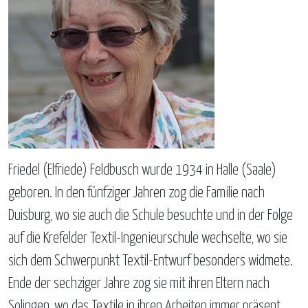
Friedel (Elfriede) Feldbusch wurde 1934 in Halle (Saale)
geboren. In den fünfziger Jahren zog die Familie nach
Duisburg, wo sie auch die Schule besuchte und in der Folge
auf die Krefelder Textil-Ingenieurschule wechselte, wo sie
sich dem Schwerpunkt Textil-Entwurf besonders widmete.
Ende der sechziger Jahre zog sie mit ihren Eltern nach
Solingen, wo das Textile in ihren Arbeiten immer präsent