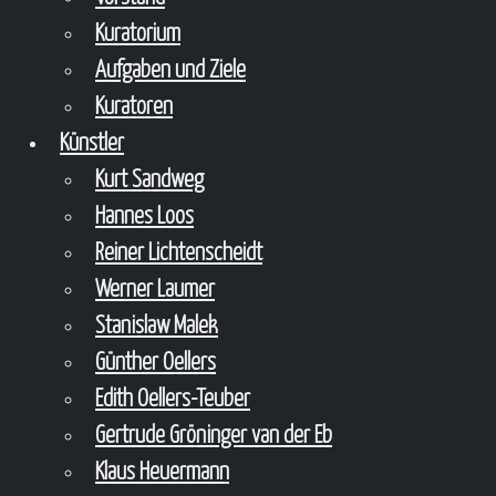
Kuratorium
Aufgaben und Ziele
Kuratoren
Künstler
Kurt Sandweg
Hannes Loos
Reiner Lichtenscheidt
Werner Laumer
Stanislaw Malek
Günther Oellers
Edith Oellers-Teuber
Gertrude Gröninger van der Eb
Klaus Heuermann