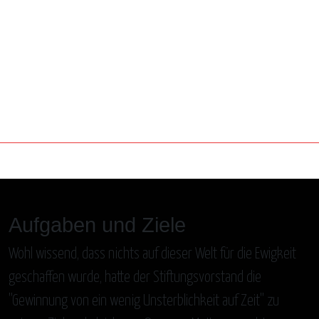
Aufgaben und Ziele
Wohl wissend, dass nichts auf dieser Welt für die Ewigkeit
geschaffen wurde, hatte der Stiftungsvorstand die
"Gewinnung von ein wenig Unsterblichkeit auf Zeit" zu