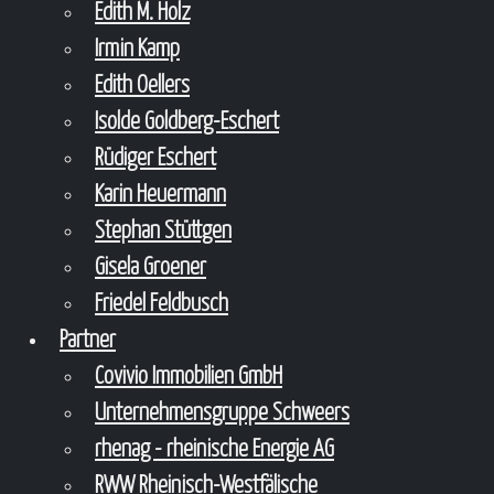
Edith M. Holz
Irmin Kamp
Edith Oellers
Isolde Goldberg-Eschert
Rüdiger Eschert
Karin Heuermann
Stephan Stüttgen
Gisela Groener
Friedel Feldbusch
Partner
Covivio Immobilien GmbH
Unternehmensgruppe Schweers
rhenag - rheinische Energie AG
RWW Rheinisch-Westfälische