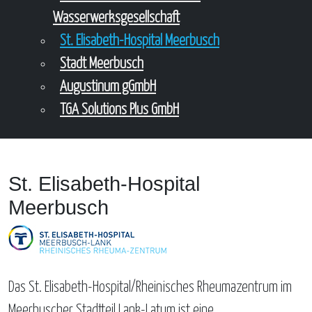
Wasserwerksgesellschaft
St. Elisabeth-Hospital Meerbusch
Stadt Meerbusch
Augustinum gGmbH
TGA Solutions Plus GmbH
St. Elisabeth-Hospital
Meerbusch
Das St. Elisabeth-Hospital/Rheinisches Rheumazentrum im
Meerbuscher Stadtteil Lank-Latum ist eine