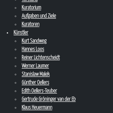
Kuratorium
Aufgaben und Ziele
Kuratoren
Künstler
Kurt Sandweg
Hannes Loos
Reiner Lichtenscheidt
Werner Laumer
Stanislaw Malek
Günther Oellers
Edith Oellers-Teuber
Gertrude Gröninger van der Eb
Klaus Heuermann