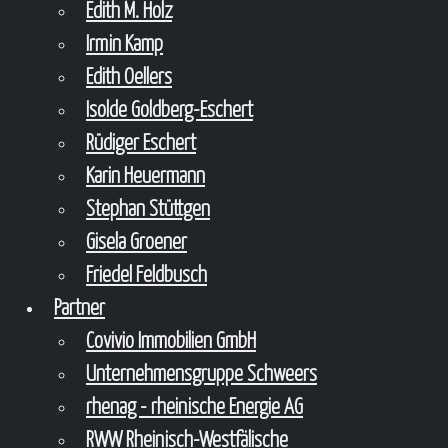
Edith M. Holz
Irmin Kamp
Edith Oellers
Isolde Goldberg-Eschert
Rüdiger Eschert
Karin Heuermann
Stephan Stüttgen
Gisela Groener
Friedel Feldbusch
Partner
Covivio Immobilien GmbH
Unternehmensgruppe Schweers
rhenag - rheinische Energie AG
RWW Rheinisch-Westfälische