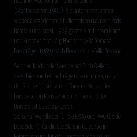
Hoehme, W.J. Hofmann und W. Spieß
(Staatsexamen 1981). Sie unternimmt immer
wieder ausgedehnte Studienreisen u.a. nach Paris,
Namibia und Israel. 1989 geht sie mit ihrem Mann
und Künstler Prof. Jörg Eberhard (Villa Romana
Preisträger 1989) nach Florenz in die Villa Romana.
Seit der Jahrhundertwende hat Edith Oellers
verschiedene Lehraufträge übernommen, u.a. an
der Schule für Kunst und Theater, Neuss, der
Europäischen Kunstakademie Trier und der
Universität Duisburg-Essen.
Sie schuf Wandbilder für die KPMG und PWC (beide
Düsseldorf), für die Capella San Guiseppe in