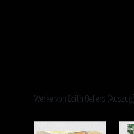
Werke von Edith Oellers (Auszug