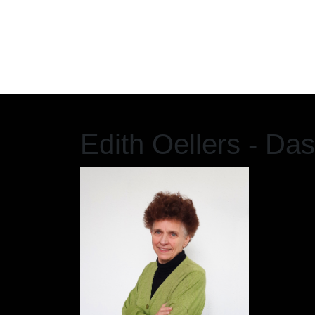
Edith Oellers - Da