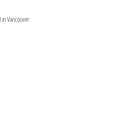
O in Vancouver