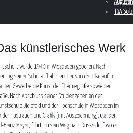
Augusti
TGA Solu
Das künstlerisches Werk
r Eschert wurde 1940 in Wiesbaden geboren. Nach
erung seiner Schullaufbahn lernt er von der Pike auf im
schen Gewerbe die Kunst der Chemiegrafie sowie der
rafie. Nach Abschluss seiner Studienzeiten an der
nstschule Bielefeld und der Hochschule in Wiesbaden im
 der Illustration und Grafik (mit Auszeichnung), u.a. bei
rl-Heinz Meyer, führt ihn sein Weg nach Düsseldorf, wo er