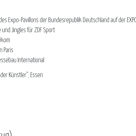
s Expo-Pavillons der Bundesrepublik Deutschland auf der EXP
und Jingles für ZDF Sport
lekom
n Paris
ssebau International
der Künstler", Essen
zug)