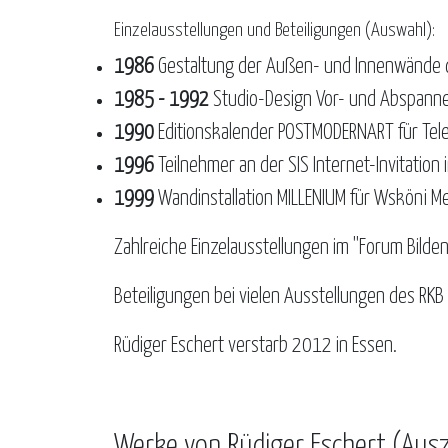
Einzelausstellungen und Beteiligungen (Auswahl):
1986
Gestaltung der Außen- und Innenwände de
1985 - 1992
Studio-Design Vor- und Abspanne 
1990
Editionskalender POSTMODERNART für Te
1996
Teilnehmer an der SIS Internet-Invitation i
1999
Wandinstallation MILLENIUM für Wsköni Me
Zahlreiche Einzelausstellungen im "Forum Bilden
Beteiligungen bei vielen Ausstellungen des RKB
Rüdiger Eschert verstarb 2012 in Essen.
Werke von Rüdiger Eschert (Aus