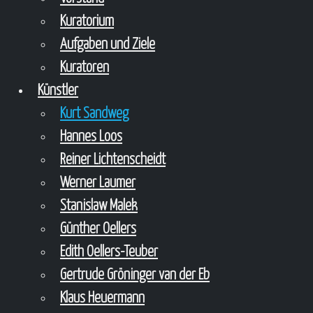
Kuratorium
Aufgaben und Ziele
Kuratoren
Künstler
Kurt Sandweg
Hannes Loos
Reiner Lichtenscheidt
Werner Laumer
Stanislaw Malek
Günther Oellers
Edith Oellers-Teuber
Gertrude Gröninger van der Eb
Klaus Heuermann