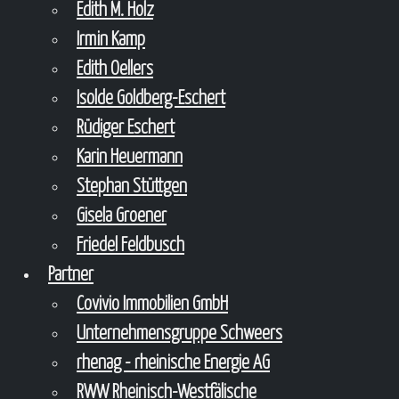
Edith M. Holz
Irmin Kamp
Edith Oellers
Isolde Goldberg-Eschert
Rüdiger Eschert
Karin Heuermann
Stephan Stüttgen
Gisela Groener
Friedel Feldbusch
Partner
Covivio Immobilien GmbH
Unternehmensgruppe Schweers
rhenag - rheinische Energie AG
RWW Rheinisch-Westfälische