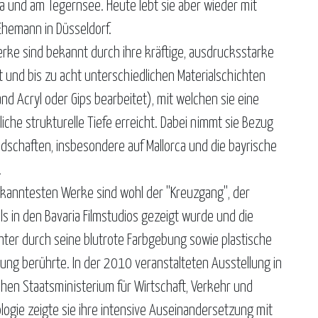
ca und am Tegernsee. Heute lebt sie aber wieder mit
Ehemann in Düsseldorf.
erke sind bekannt durch ihre kräftige, ausdrucksstarke
ät und bis zu acht unterschiedlichen Materialschichten
and Acryl oder Gips bearbeitet), mit welchen sie eine
iche strukturelle Tiefe erreicht. Dabei nimmt sie Bezug
ndschaften, insbesondere auf Mallorca und die bayrische
.
ekanntesten Werke sind wohl der "Kreuzgang", der
ls in den Bavaria Filmstudios gezeigt wurde und die
hter durch seine blutrote Farbgebung sowie plastische
tung berührte. In der 2010 veranstalteten Ausstellung in
chen Staatsministerium für Wirtschaft, Verkehr und
logie zeigte sie ihre intensive Auseinandersetzung mit