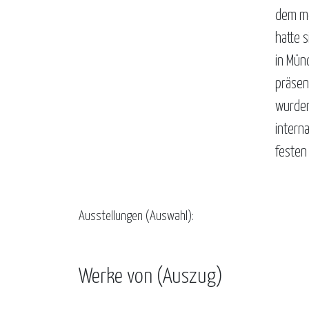
dem me
hatte 
in Mün
präsen
wurden
interna
festen 
Ausstellungen (Auswahl):
Werke von (Auszug)